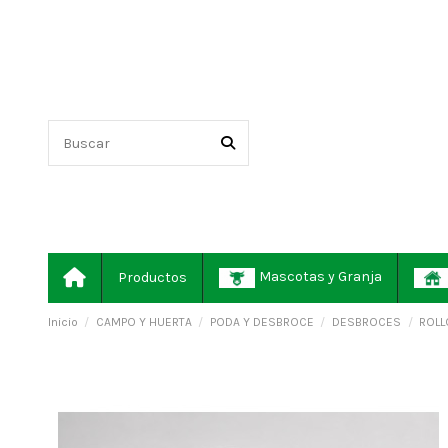
Mascotas y Granja
Productos
Inicio
CAMPO Y HUERTA
PODA Y DESBROCE
DESBROCES
ROLL