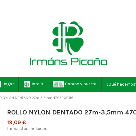
Hogar
Jardin
Campo y huerta
¿Qué hacemos
O NYLON DENTADO 27m-3,5mm 4705200116
ROLLO NYLON DENTADO 27m-3,5mm 470
19,09 €
Impuestos incluidos