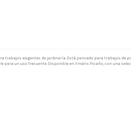
a trabajos exigentes de jardinería. Está pensado para trabajos de po
le para un uso frecuente. Disponible en Irmáns Picaño, con una selec