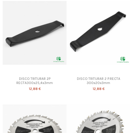
DISCO TRITURAR 2P
DISCO TRITURAR 2 P.RECTA
RECTA300x25,4x3mm
300x20x3mm
12,88 €
12,88 €