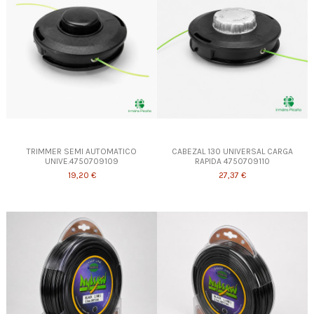
TRIMMER SEMI AUTOMATICO
CABEZAL 130 UNIVERSAL CARGA
UNIVE.4750709109
RAPIDA 4750709110
19,20 €
27,37 €