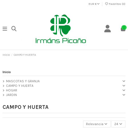
EUR €
Favoritos (
0
)
0
Inicio
CAMPO Y HUERTA
Inicio
MASCOTAS Y GRANJA
CAMPO Y HUERTA
HOGAR
JARDIN
CAMPO Y HUERTA
Relevancia
24