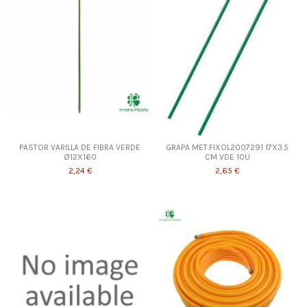
PASTOR VARILLA DE FIBRA VERDE
GRAPA MET.FIXOL2007291 17X3.5
Ø12X160
CM VDE 10U
2,24 €
2,65 €