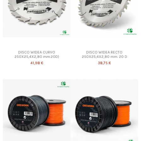
DISCO WIDEA CURVO
DISCO WIDEA RECTO
250X25,4X2,80 mm.20D)
250X25,4X2,80 mm. 20 D
41,98 €
38,75 €