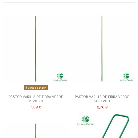
Fuera de stock
PASTOR VARILLA DE FIBRA VERDE
PASTOR VARILLA DE FIBRA VERDE
Ø12X120
Ø12X200
1,38 €
2,76 €