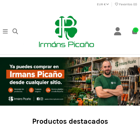
EUR €
Favoritos (
0
)
0
Productos destacados