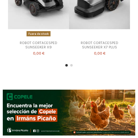
Fuera de stock
ROBOT CORTACESPED
ROBOT CORTACESPED
SUNSEEKER X9
SUNSEEKER X7 PLUS
0,00 €
0,00 €