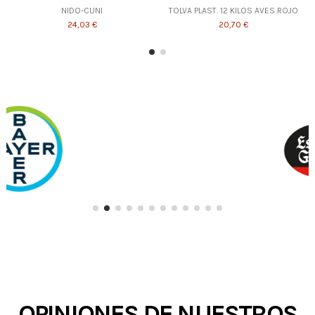
NIDO-CUNI
TOLVA PLAST. 12 KILOS AVES ROJO
24,03 €
20,70 €
OPINIONES DE NUESTROS