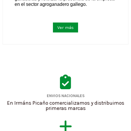
en el sector agroganadero gallego.
Ver más
ENVIOS NACIONALES
En Irmáns Picaño comercializamos y distribuimos
primeras marcas