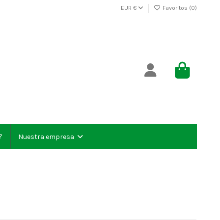
EUR €
Favoritos (
0
)
?
Nuestra empresa