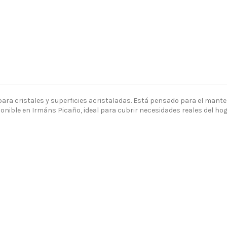
ra cristales y superficies acristaladas. Está pensado para el manteni
nible en Irmáns Picaño, ideal para cubrir necesidades reales del hogar