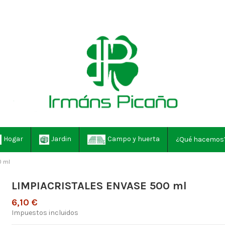
Hogar
Jardin
Campo y huerta
¿Qué hacemos
0 ml
LIMPIACRISTALES ENVASE 500 ml
6,10 €
Impuestos incluidos