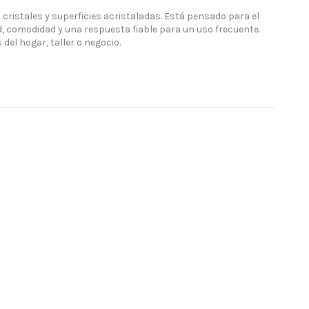
ristales y superficies acristaladas. Está pensado para el
d, comodidad y una respuesta fiable para un uso frecuente.
del hogar, taller o negocio.