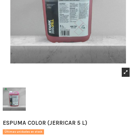
ESPUMA COLOR (JERRICAR 5 L)
Últimas unidades en stock