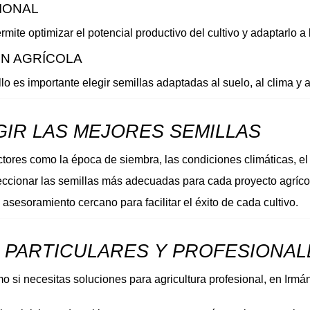
IONAL 
ite optimizar el potencial productivo del cultivo y adaptarlo a 
N AGRÍCOLA 
o es importante elegir semillas adaptadas al suelo, al clima y a
IR LAS MEJORES SEMILLAS 
res como la época de siembra, las condiciones climáticas, el ti
cionar las semillas más adecuadas para cada proyecto agrícola,
sesoramiento cercano para facilitar el éxito de cada cultivo.
A PARTICULARES Y PROFESIONAL
 si necesitas soluciones para agricultura profesional, en Irmá