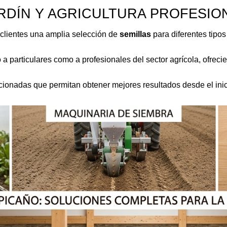
ARDÍN Y AGRICULTURA PROFESIO
lientes una amplia selección de 
semillas
 para diferentes tipos
a particulares como a profesionales del sector agrícola, ofrec
ccionadas que permitan obtener mejores resultados desde el inici