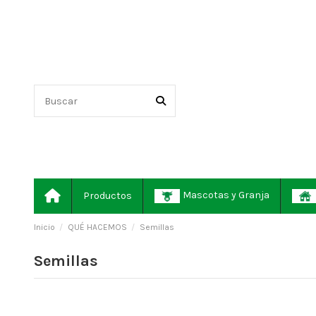
Mascotas y Granja
Productos
Inicio
QUÉ HACEMOS
Semillas
Semillas