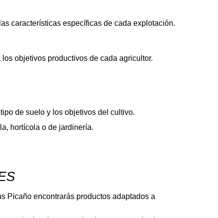
las características específicas de cada explotación.
 los objetivos productivos de cada agricultor.
po de suelo y los objetivos del cultivo.
 hortícola o de jardinería.
ES 
ns Picaño encontrarás productos adaptados a 