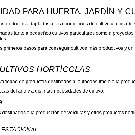
IDAD PARA HUERTA, JARDÍN Y C
r productos adaptados a las condiciones de cultivo y a los obj
adas tanto a pequeños cultivos particulares como a proyectos a
des.
os primeros pasos para conseguir cultivos más productivos y un
CULTIVOS HORTÍCOLAS
 variedad de productos destinados al autoconsumo o a la produc
as del año y a distintas necesidades de cultivo.
A 
s destinados a la producción de verduras y otros productos hortí
 ESTACIONAL 