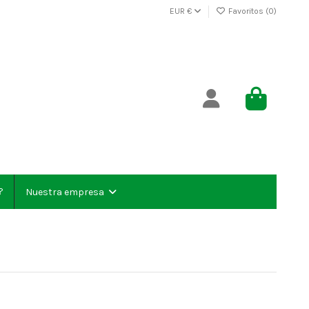
EUR €
Favoritos (
0
)
?
Nuestra empresa