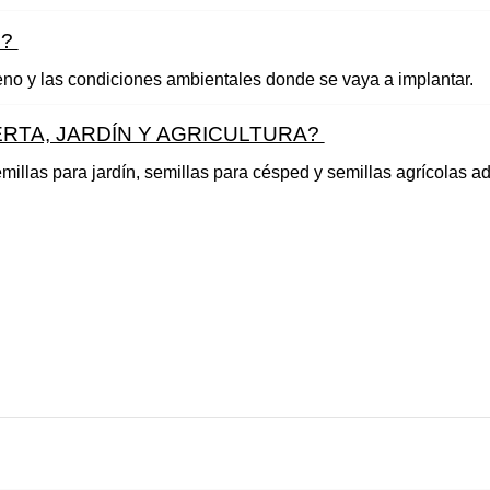
? 
reno y las condiciones ambientales donde se vaya a implantar.
TA, JARDÍN Y AGRICULTURA? 
illas para jardín, semillas para césped y semillas agrícolas a