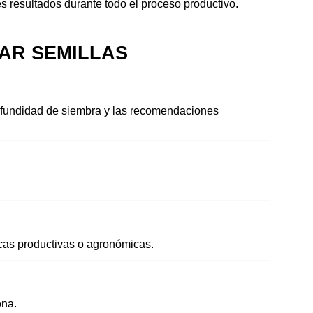
s resultados durante todo el proceso productivo.
R SEMILLAS 
rofundidad de siembra y las recomendaciones 
icas productivas o agronómicas.
ona.