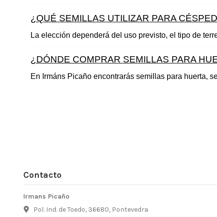
¿QUÉ SEMILLAS UTILIZAR PARA CÉSPED
La elección dependerá del uso previsto, el tipo de ter
¿DÓNDE COMPRAR SEMILLAS PARA HUER
En Irmáns Picaño encontrarás semillas para huerta, sem
Contacto
Irmans Picaño
Pol. Ind. de Toedo, 36680, Pontevedra