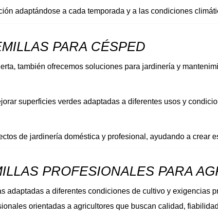
cción adaptándose a cada temporada y a las condiciones climáti
EMILLAS PARA CÉSPED 
uerta, también ofrecemos soluciones para jardinería y mantenim
jorar superficies verdes adaptadas a diferentes usos y condicio
tos de jardinería doméstica y profesional, ayudando a crear es
MILLAS PROFESIONALES PARA A
as adaptadas a diferentes condiciones de cultivo y exigencias p
ionales orientadas a agricultores que buscan calidad, fiabilidad