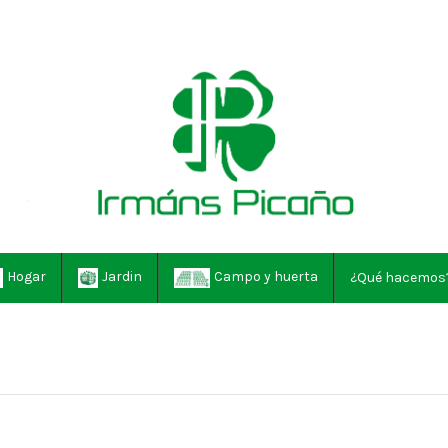
Hogar
Jardin
Campo y huerta
¿Qué hacemos