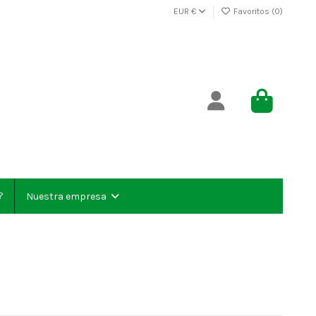
EUR €
Favoritos (
0
)
?
Nuestra empresa