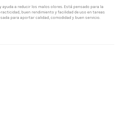
 ayuda a reducir los malos olores. Está pensado para la
practicidad, buen rendimiento y facilidad de uso en tareas
nsada para aportar calidad, comodidad y buen servicio.