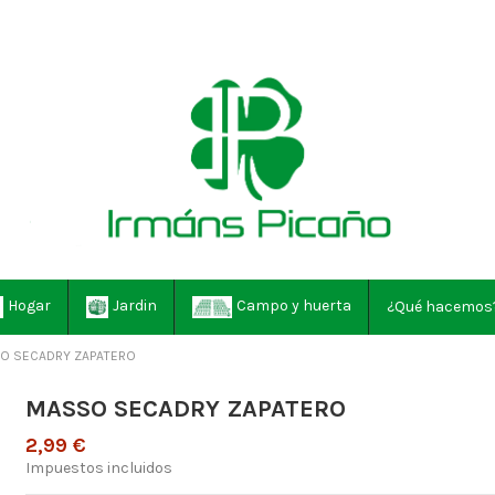
Hogar
Jardin
Campo y huerta
¿Qué hacemos
O SECADRY ZAPATERO
MASSO SECADRY ZAPATERO
2,99 €
Impuestos incluidos