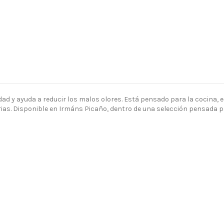
d y ayuda a reducir los malos olores. Está pensado para la cocina, el
arias. Disponible en Irmáns Picaño, dentro de una selección pensada p