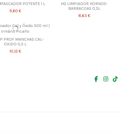
ATASCADOR POTENTE 1 L
HG LIMPIADOR HORNOS-
BARBACOAS 0,5L
9,60 €
8,63 €
MP PROF MANCHAS CAL-
OXIDO 0,5 L
10,12 €