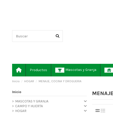
Mascotas y Granja
Productos
Inicio
HOGAR
MENAJE, COCINA Y DROGUERIA
Inicio
MENAJE
MASCOTAS Y GRANJA
CAMPO Y HUERTA
HOGAR