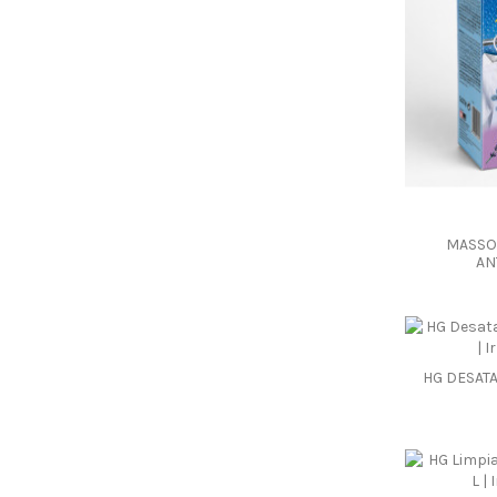
MASSO
AN
HG DESAT