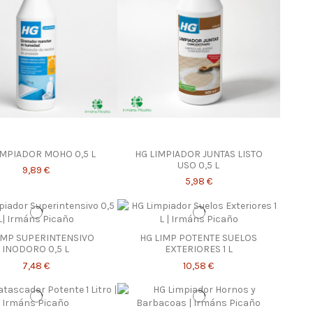
IMPIADOR MOHO 0,5 L
HG LIMPIADOR JUNTAS LISTO
USO 0,5 L
9,89 €
5,98 €
IMP SUPERINTENSIVO
HG LIMP POTENTE SUELOS
INODORO 0,5 L
EXTERIORES 1 L
7,48 €
10,58 €