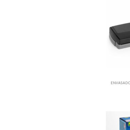
ENVASAD