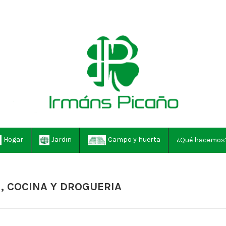
Hogar
Jardin
Campo y huerta
¿Qué hacemos
, COCINA Y DROGUERIA