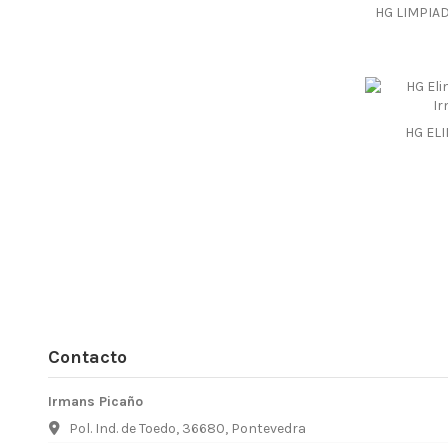
HG LIMPIA
HG ELI
Contacto
Irmans Picaño
Pol. Ind. de Toedo, 36680, Pontevedra