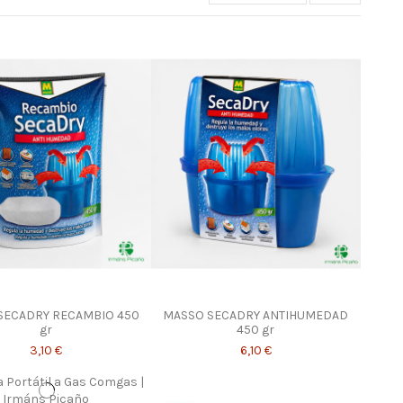
SECADRY RECAMBIO 450
MASSO SECADRY ANTIHUMEDAD
gr
450 gr
3,10 €
6,10 €