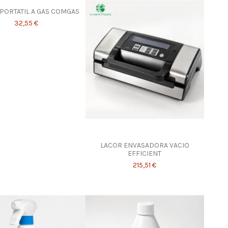
PORTATIL A GAS COMGAS
32,55 €
LACOR ENVASADORA VACIO
EFFICIENT
215,51 €