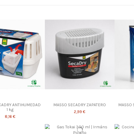
CADRY ANTIHUMEDAD
MASSO SECADRY ZAPATERO
MASSO 
1 kg
2,99 €
8,16 €