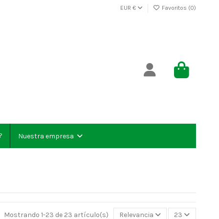
EUR €
Favoritos (
0
)
?
Nuestra empresa
Mostrando 1-23 de 23 artículo(s)
Relevancia
23