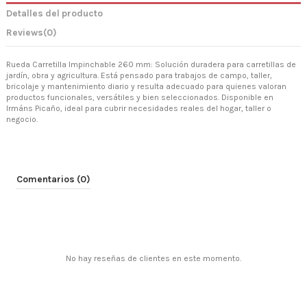
Detalles del producto
Reviews
(0)
Rueda Carretilla Impinchable 260 mm: Solución duradera para carretillas de
jardín, obra y agricultura. Está pensado para trabajos de campo, taller,
bricolaje y mantenimiento diario y resulta adecuado para quienes valoran
productos funcionales, versátiles y bien seleccionados. Disponible en
Irmáns Picaño, ideal para cubrir necesidades reales del hogar, taller o
negocio.
Comentarios (0)
No hay reseñas de clientes en este momento.