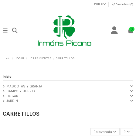
EUR €
Favoritos (
0
)
0
Inicio
HOGAR
HERRAMIENTAS
CARRETILLOS
Inicio
MASCOTAS Y GRANJA
CAMPO Y HUERTA
HOGAR
JARDIN
CARRETILLOS
Relevancia
2