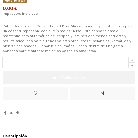
Fuera de stock
0,00 €
Impuestos incluidos
Robot Cortacésped Sunseeker X3 Plus: Más autonomía y prestaciones para
un césped impecable con el mínimo esfuerzo. Está pensado para el
mantenimiento automático del césped y jardines con menos esfuerzo y
resulta adecuado para quienes valoran productos funcionales, versátiles y
bien seleccionados. Disponible en Irmáns Picaño, dentro de una gama
pensada para mantener mejor los espacios exteriores.
Añadir al carrito
Descripción