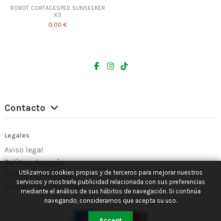
ROBOT CORTACESPED SUNSEEKER
X3
0,00 €
Contacto
Legales
Aviso legal
Política de envío
Utilizamos cookies propias y de terceros para mejorar nuestros
Política de Cookies
servicios y mostrarle publicidad relacionada con sus preferencias
Política de Privacidad
mediante el análisis de sus hábitos de navegación. Si continúa
navegando, consideramos que acepta su uso.
Accept