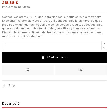
218,38 €
Impuestos incluidos
Césped Resistente 25 Kg: Ideal para grandes superficies con alto tránsito.
Excelente resistencia y cobertura. Está pensado para la siembra, cultivo y
preparación de huertos, praderas o zonas verdes y resulta adecuado para
quienes valoran productos funcionales, versátiles y bien seleccionados.
Disponible en Irmáns Picaño, dentro de una gama pensada para mantener
mejor los espacios exteriores.
Añadir al carrito
Descripción