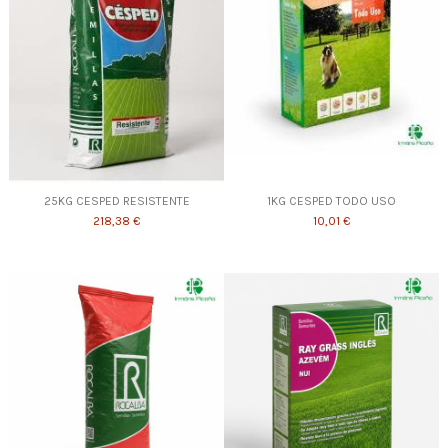
25KG CESPED RESISTENTE
1KG CESPED TODO USO
218,38 €
10,01 €