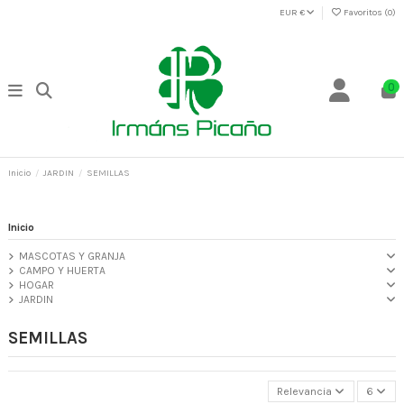
EUR €
Favoritos (
0
)
0
Inicio
JARDIN
SEMILLAS
Inicio
MASCOTAS Y GRANJA
CAMPO Y HUERTA
HOGAR
JARDIN
SEMILLAS
Relevancia
6