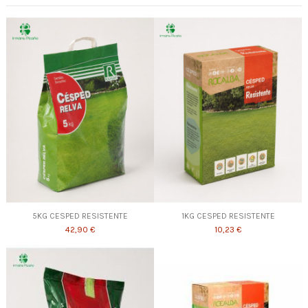
5KG CESPED RESISTENTE
1KG CESPED RESISTENTE
42,90 €
10,23 €