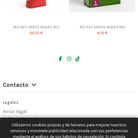
5KG RAY GRASS INGLES NUI
1KG RAY GRASS INGLES NUI
20,70 €
4,72 €
Contacto
Legales
Aviso legal
Política de envío
Utilizamos cookies propias y de terceros para mejorar nuestros
Política de Cookies
servicios y mostrarle publicidad relacionada con sus preferencias
Política de Privacidad
mediante el análisis de sus hábitos de navegación. Si continúa