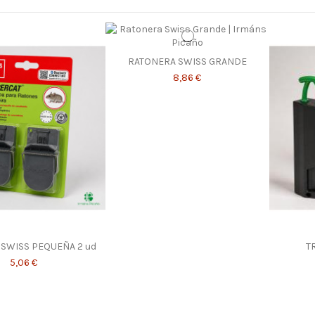
RATONERA SWISS GRANDE
8,86 €
SWISS PEQUEÑA 2 ud
T
5,06 €