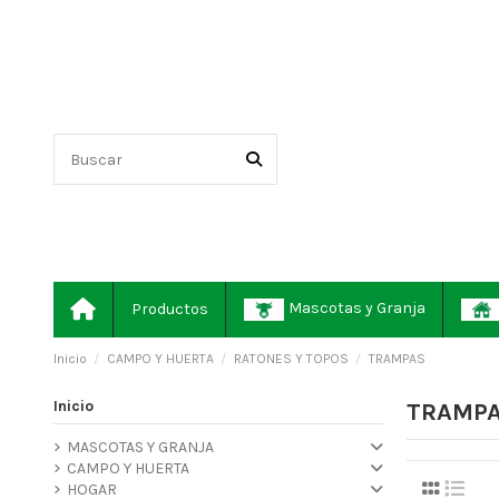
Mascotas y Granja
Productos
Inicio
CAMPO Y HUERTA
RATONES Y TOPOS
TRAMPAS
Inicio
TRAMP
MASCOTAS Y GRANJA
CAMPO Y HUERTA
HOGAR