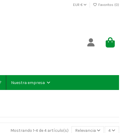
EUR €
Favoritos (
0
)
?
Nuestra empresa
Mostrando 1-4 de 4 artículo(s)
Relevancia
4