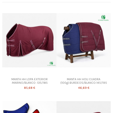
MANTA HH LOPA EXTERIOR
MANTA HH HOLI CUADRA
:MARINO/BLANCO :135/185
(100g):BURDEOS/BLANCO:145/195
85,68 €
46,69 €