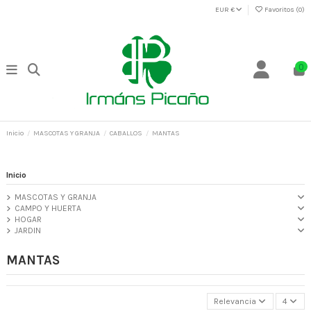
EUR €
Favoritos (
0
)
0
Inicio
MASCOTAS Y GRANJA
CABALLOS
MANTAS
Inicio
MASCOTAS Y GRANJA
CAMPO Y HUERTA
HOGAR
JARDIN
MANTAS
Relevancia
4