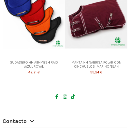
SUDADERO HH AIR-MESH RAID
MANTA HH NABRISA POLAR CON
:AZUL ROYAL
CINCHUELOS :MARINO/BLAN
42,21 €
33,24 €
Contacto