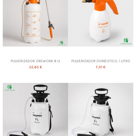
PULVERIZADOR OREWORK 8 Lt
PULVERIZADOR DOMESTICO, 1 LITRO
22,65 €
7,01 €