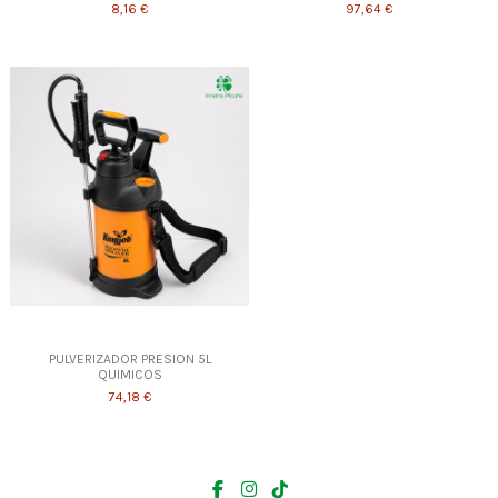
8,16 €
97,64 €
PULVERIZADOR PRESION 5L
QUIMICOS
74,18 €