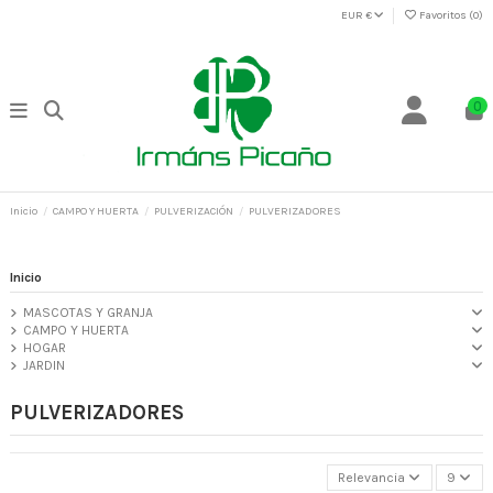
EUR €
Favoritos (
0
)
0
Inicio
CAMPO Y HUERTA
PULVERIZACIÓN
PULVERIZADORES
Inicio
MASCOTAS Y GRANJA
CAMPO Y HUERTA
HOGAR
JARDIN
PULVERIZADORES
Relevancia
9