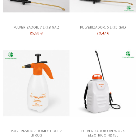
PULVERIZADOR, 7 L (1.8 GAL)
PULVERIZADOR, 5 L (1.3 GAL)
25,53 €
20,47 €
PULVERIZADOR DOMESTICO, 2
PULVERIZADOR OREWORK
LITROS
ELECTRICO N2 15L