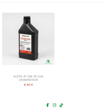
ACEITE 4T SAE 30 0,6L
24569925031
6,90 €