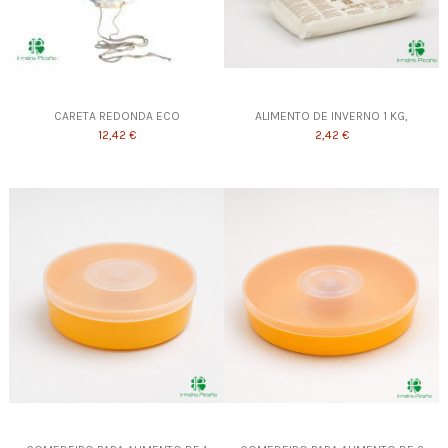
CARETA REDONDA ECO
ALIMENTO DE INVERNO 1 KG,
12,42 €
2,42 €