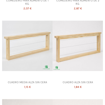
COMEDEIRO PARA ALIMENTO DE 1
COMEDEIRO PARA ALIMENTO DE 2
KG.
KG.
2,07 €
2,87 €
CUADRO MEDIA ALZA SIN CERA
CUADRO ALZA SIN CERA
1,15 €
1,84 €