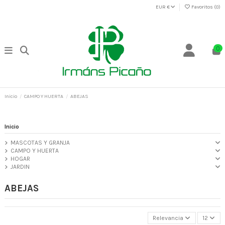
EUR €
Favoritos (
0
)
0
Inicio
CAMPO Y HUERTA
ABEJAS
Inicio
MASCOTAS Y GRANJA
CAMPO Y HUERTA
HOGAR
JARDIN
ABEJAS
Relevancia
12