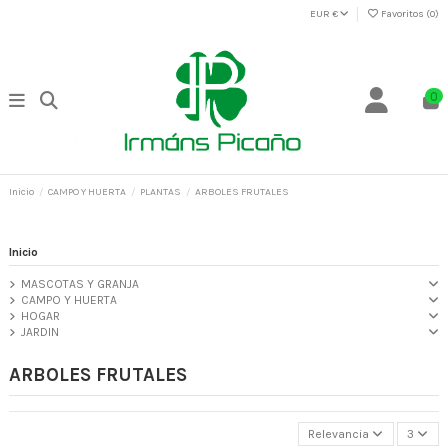
EUR €
Favoritos (
0
)
0
Inicio
CAMPO Y HUERTA
PLANTAS
ARBOLES FRUTALES
Inicio
MASCOTAS Y GRANJA
CAMPO Y HUERTA
HOGAR
JARDIN
ARBOLES FRUTALES
Relevancia
3