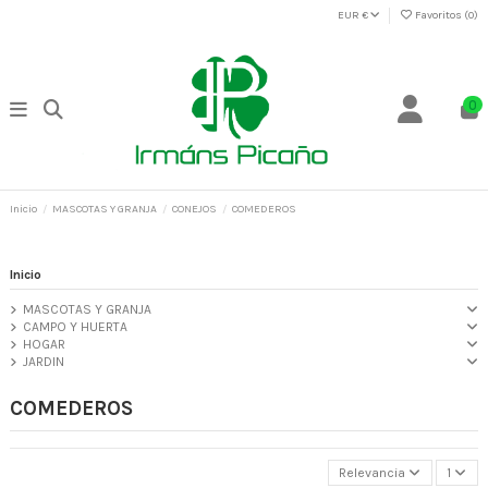
EUR €
Favoritos (
0
)
0
Inicio
MASCOTAS Y GRANJA
CONEJOS
COMEDEROS
Inicio
MASCOTAS Y GRANJA
CAMPO Y HUERTA
HOGAR
JARDIN
COMEDEROS
Relevancia
1