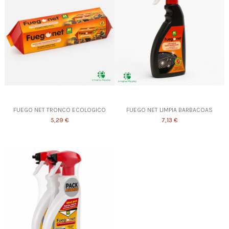
FUEGO NET TRONCO ECOLOGICO
FUEGO NET LIMPIA BARBACOAS
5,29 €
7,13 €