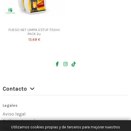
FUEGO NET LIMPIA ESTUF 750ml
PACK 2u
13,68 €
Contacto
Legales
Aviso legal
Política de envío
Utilizamos cookies propias y de terceros para mejorar nuestros
Política de Cookies