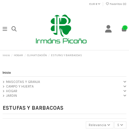
EUR €
Favoritos (
0
)
0
Inicio
HOGAR
CLIMATIZACIÓN
ESTUFAS Y BARBACOAS
Inicio
MASCOTAS Y GRANJA
CAMPO Y HUERTA
HOGAR
JARDIN
ESTUFAS Y BARBACOAS
Relevancia
5