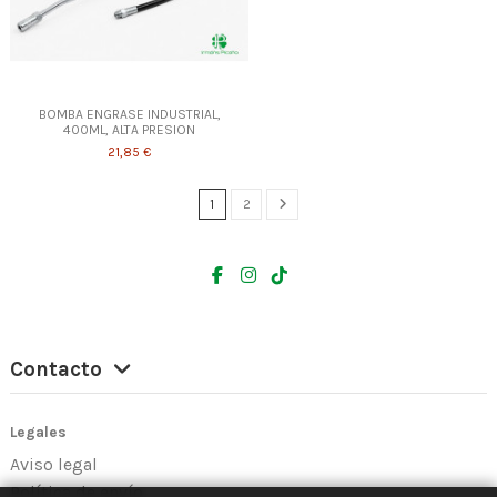
BOMBA ENGRASE INDUSTRIAL,
400ML, ALTA PRESION
21,85 €
1
2
Contacto
Legales
Aviso legal
Política de envío