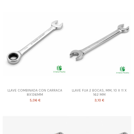
LLAVE COMBINADA CON CARRACA
LLAVE FIJA 2 BOCAS, MM, 10 X 11 X
8X136MM
162 MM
5,06 €
3,10 €