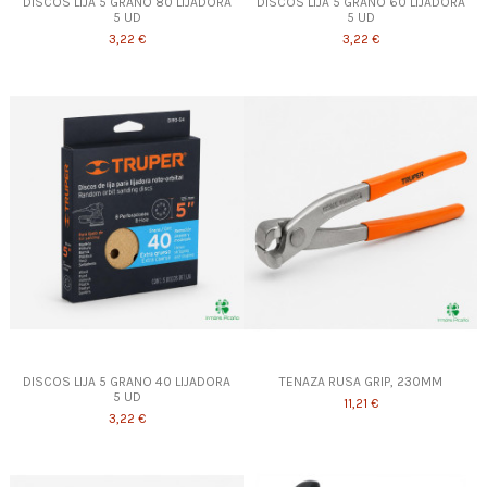
DISCOS LIJA 5 GRANO 80 LIJADORA
DISCOS LIJA 5 GRANO 60 LIJADORA
5 UD
5 UD
3,22 €
3,22 €
DISCOS LIJA 5 GRANO 40 LIJADORA
TENAZA RUSA GRIP, 230MM
5 UD
11,21 €
3,22 €