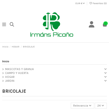
EUR €
Favoritos (
0
)
0
Inicio
HOGAR
BRICOLAJE
Inicio
MASCOTAS Y GRANJA
CAMPO Y HUERTA
HOGAR
JARDIN
BRICOLAJE
Relevancia
24