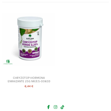
CHRYZOTOP-HORMONA
ENRAIZANTE 25G NR/ES-00633
6,44 €