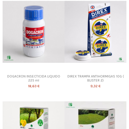
DOGACRON INSECTICIDA LIQUIDO
DIREX TRAMPA ANTIHORMIGAS 10G (
225 ml
BLISTER 2)
18,63 €
9,32 €