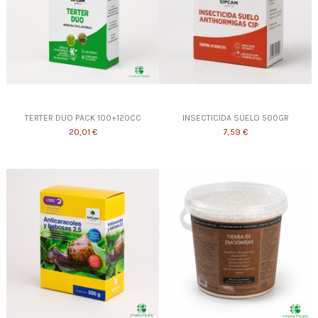
TERTER DUO PACK 100+120CC
INSECTICIDA SUELO 500GR
20,01 €
7,59 €