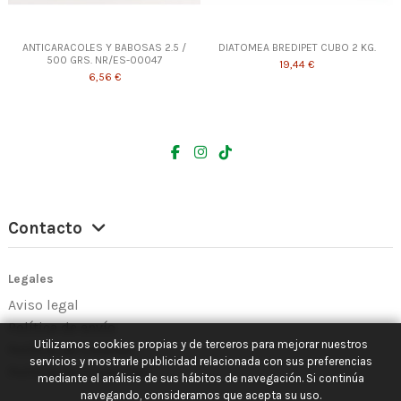
ANTICARACOLES Y BABOSAS 2.5 /
DIATOMEA BREDIPET CUBO 2 KG.
500 GRS. NR/ES-00047
19,44 €
6,56 €
Contacto
Legales
Aviso legal
Política de envío
Utilizamos cookies propias y de terceros para mejorar nuestros
Política de Cookies
servicios y mostrarle publicidad relacionada con sus preferencias
Política de Privacidad
mediante el análisis de sus hábitos de navegación. Si continúa
navegando, consideramos que acepta su uso.