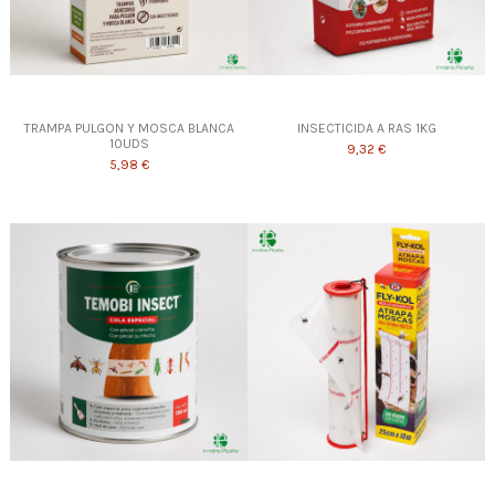
TRAMPA PULGON Y MOSCA BLANCA
INSECTICIDA A RAS 1KG
10UDS
9,32 €
5,98 €