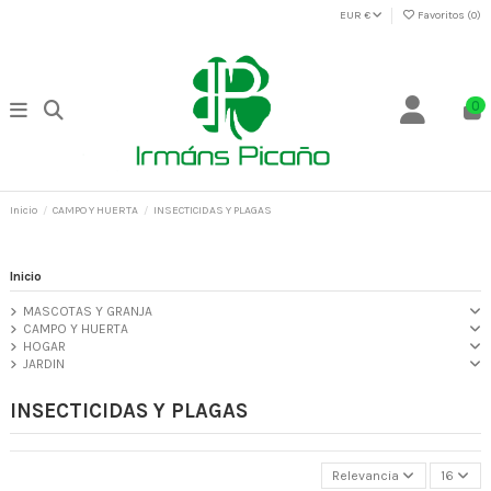
EUR €
Favoritos (
0
)
0
Inicio
CAMPO Y HUERTA
INSECTICIDAS Y PLAGAS
Inicio
MASCOTAS Y GRANJA
CAMPO Y HUERTA
HOGAR
JARDIN
INSECTICIDAS Y PLAGAS
Relevancia
16