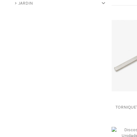
JARDIN
TORNIQUET