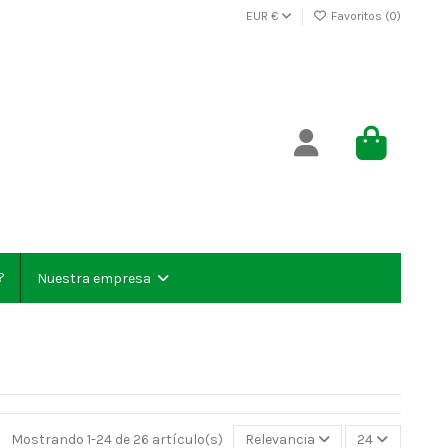
EUR €
Favoritos (
0
)
?
Nuestra empresa
Mostrando 1-24 de 26 artículo(s)
Relevancia
24