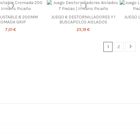
JUSTABLE 8 200MM
JUEGO 6 DESTORNILLADORES Y 1
JUEGO 
ROMADA GRIP
BUSCAPOLOS AISLADOS
7,01 €
25,19 €
1
2