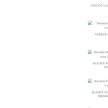
DISCOS LIJ
TENAZA 
ALICATE 
1
ALICATE P
MANGO