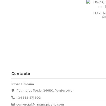
LLAVE A
C
Contacto
Irmans Picaño
Pol. Ind. de Toedo, 36680, Pontevedra
+34 986 571 902
comercial@irmanspicano.com