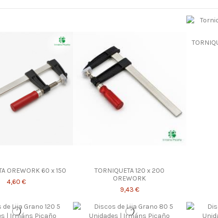
TORNIQ
A OREWORK 60 x 150
TORNIQUETA 120 x 200
OREWORK
4,60 €
9,43 €