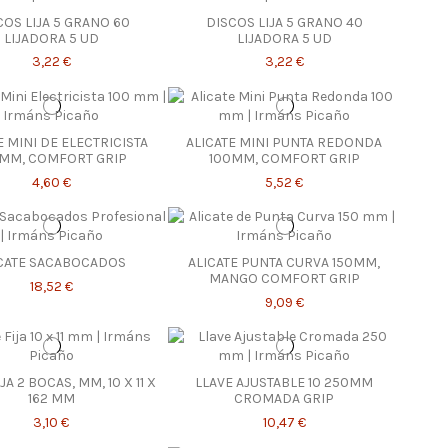
COS LIJA 5 GRANO 60
DISCOS LIJA 5 GRANO 40
LIJADORA 5 UD
LIJADORA 5 UD
3,22 €
3,22 €
E MINI DE ELECTRICISTA
ALICATE MINI PUNTA REDONDA
MM, COMFORT GRIP
100MM, COMFORT GRIP
4,60 €
5,52 €
CATE SACABOCADOS
ALICATE PUNTA CURVA 150MM,
MANGO COMFORT GRIP
18,52 €
9,09 €
JA 2 BOCAS, MM, 10 X 11 X
LLAVE AJUSTABLE 10 250MM
162 MM
CROMADA GRIP
3,10 €
10,47 €