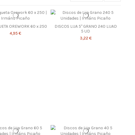
UETA OREWORK 60 x 250
DISCOS LIJA 5" GRANO 240 LIJAD
5 UD
4,95 €
3,22 €