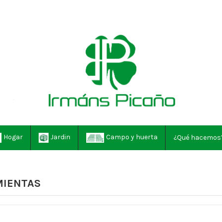
Hogar
Jardin
Campo y huerta
¿Qué hacemos
IENTAS