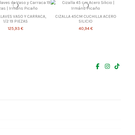
LLAVES VASO Y CARRACA,
CIZALLA 45CM CUCHILLA ACERO
1/2 19 PIEZAS
SILICIO
125,93 €
40,94 €