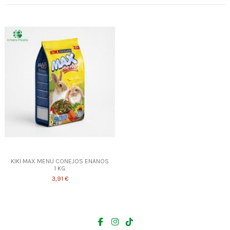
KIKI MAX MENU CONEJOS ENANOS
1 KG.
3,91 €