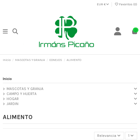
EUR €
Favoritos (
0
)
0
Inicio
MASCOTAS Y GRANJA
CONEJOS
ALIMENTO
Inicio
MASCOTAS Y GRANJA
CAMPO Y HUERTA
HOGAR
JARDIN
ALIMENTO
Relevancia
1