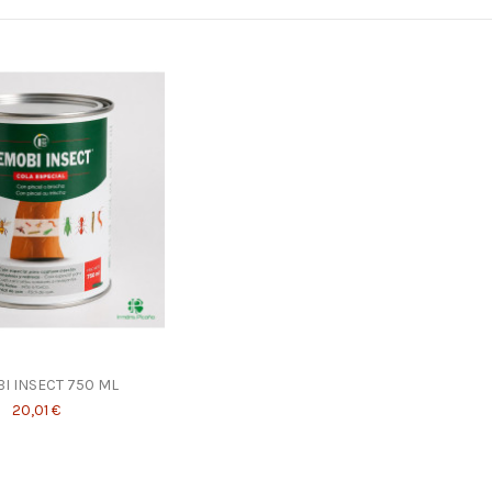
I INSECT 750 ML
20,01 €