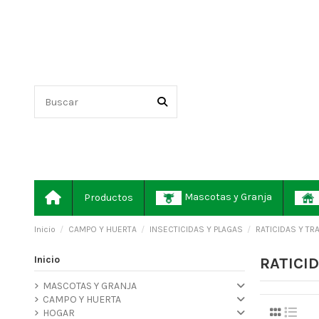
Mascotas y Granja
Productos
Inicio
CAMPO Y HUERTA
INSECTICIDAS Y PLAGAS
RATICIDAS Y T
Inicio
RATICI
MASCOTAS Y GRANJA
CAMPO Y HUERTA
HOGAR