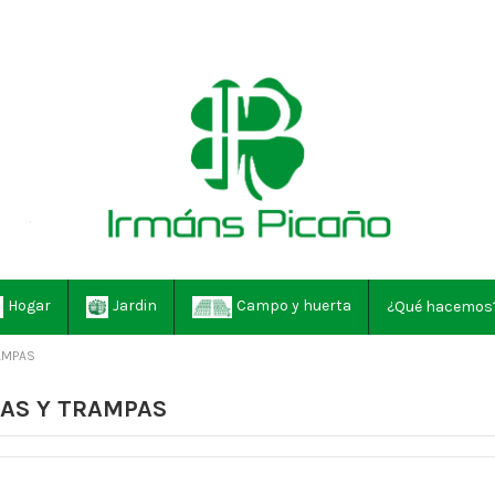
Hogar
Jardin
Campo y huerta
¿Qué hacemos
RAMPAS
DAS Y TRAMPAS