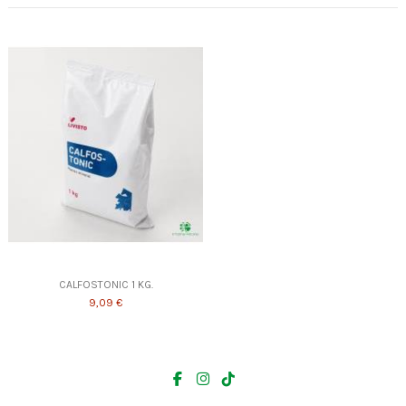
CALFOSTONIC 1 KG.
9,09 €