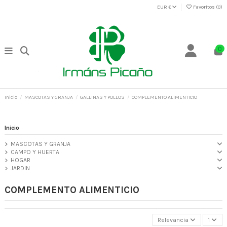
EUR €
Favoritos (
0
)
0
Inicio
MASCOTAS Y GRANJA
GALLINAS Y POLLOS
COMPLEMENTO ALIMENTICIO
Inicio
MASCOTAS Y GRANJA
CAMPO Y HUERTA
HOGAR
JARDIN
COMPLEMENTO ALIMENTICIO
Relevancia
1