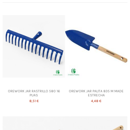
OREWORK JAR RASTRILLO 580 16
OREWORK JAR PALITA 835 M MADE
PUAS
ESTRECHA
8,51 €
4,48 €