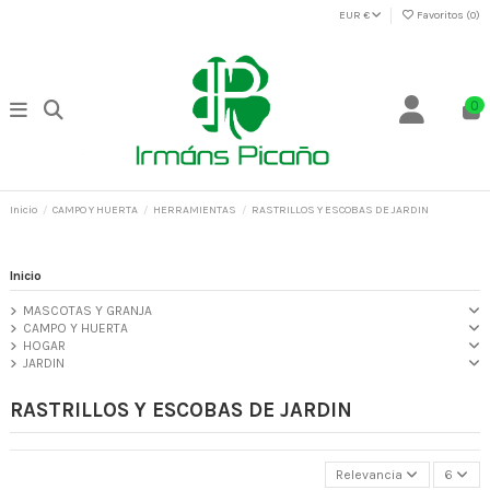
EUR €
Favoritos (
0
)
0
Inicio
CAMPO Y HUERTA
HERRAMIENTAS
RASTRILLOS Y ESCOBAS DE JARDIN
Inicio
MASCOTAS Y GRANJA
CAMPO Y HUERTA
HOGAR
JARDIN
RASTRILLOS Y ESCOBAS DE JARDIN
Relevancia
6