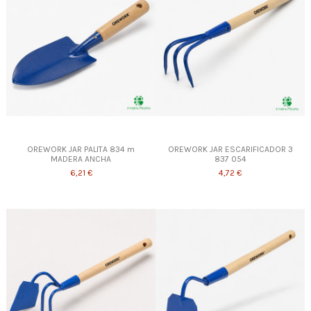
OREWORK JAR PALITA 834 m
OREWORK JAR ESCARIFICADOR 3
MADERA ANCHA
837 054
6,21 €
4,72 €