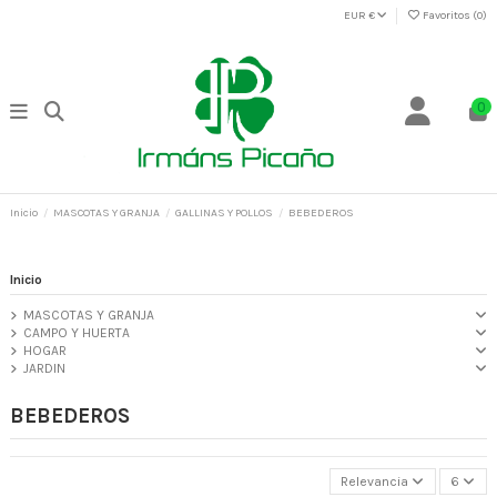
EUR €
Favoritos (
0
)
0
Inicio
MASCOTAS Y GRANJA
GALLINAS Y POLLOS
BEBEDEROS
Inicio
MASCOTAS Y GRANJA
CAMPO Y HUERTA
HOGAR
JARDIN
BEBEDEROS
Relevancia
6