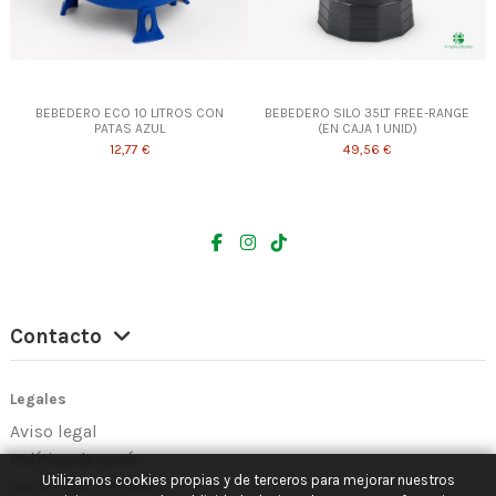
BEBEDERO ECO 10 LITROS CON
BEBEDERO SILO 35LT FREE-RANGE
PATAS AZUL
(EN CAJA 1 UNID)
12,77 €
49,56 €
Contacto
Legales
Aviso legal
Política de envío
Utilizamos cookies propias y de terceros para mejorar nuestros
Política de Cookies