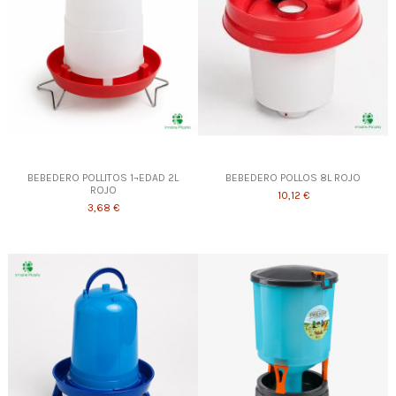
BEBEDERO POLLITOS 1¬EDAD 2L
BEBEDERO POLLOS 8L ROJO
ROJO
10,12 €
3,68 €