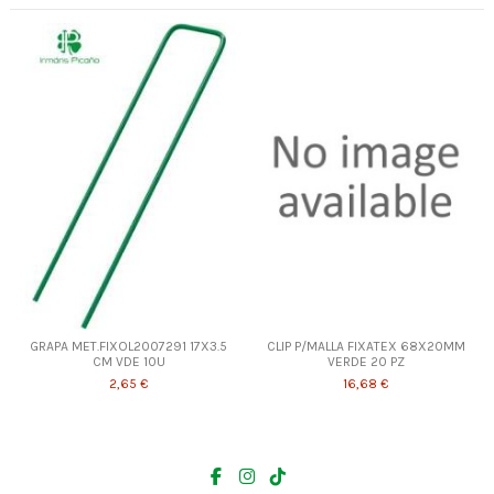
GRAPA MET.FIXOL2007291 17X3.5
CLIP P/MALLA FIXATEX 68X20MM
CM VDE 10U
VERDE 20 PZ
2,65 €
16,68 €