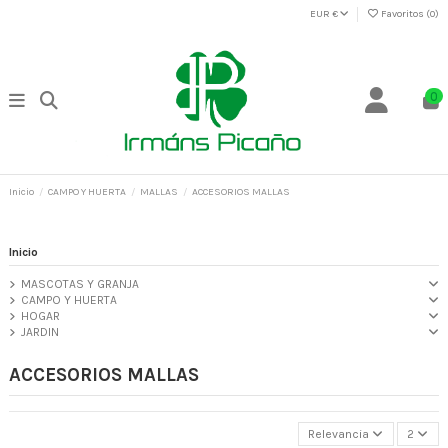
EUR €
Favoritos (
0
)
0
Inicio
CAMPO Y HUERTA
MALLAS
ACCESORIOS MALLAS
Inicio
MASCOTAS Y GRANJA
CAMPO Y HUERTA
HOGAR
JARDIN
ACCESORIOS MALLAS
Relevancia
2