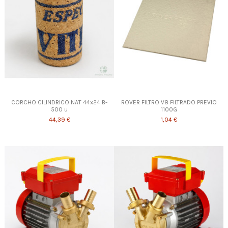
CORCHO CILINDRICO NAT 44x24 B-
ROVER FILTRO V8 FILTRADO PREVIO
500 u
1100G
44,39 €
1,04 €