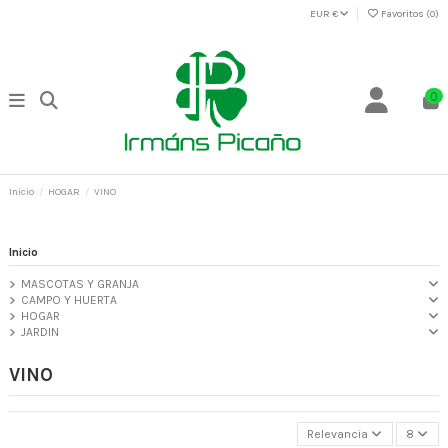
EUR €
Favoritos (
0
)
0
Inicio
HOGAR
VINO
Inicio
MASCOTAS Y GRANJA
CAMPO Y HUERTA
HOGAR
JARDIN
VINO
Relevancia
8