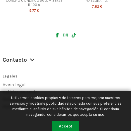
CORCHO CILINDRICO AGLOM 38x23
VASELINA 1 LT.
B-100 u
7,82 €
9,77 €
Contacto
Legales
Aviso legal
Política de envío
Utilizamos cookies propias y de terceros para mejorar nuestros
Política de Cookies
servicios y mostrarle publicidad relacionada con sus preferencias
Política de Privacidad
mediante el análisis de sus hábitos de navegación. Si continúa
navegando, consideramos que acepta su uso.
Accept