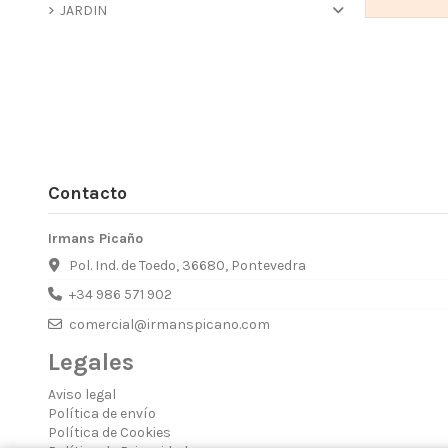
JARDIN
Contacto
Irmans Picaño
Pol. Ind. de Toedo, 36680, Pontevedra
+34 986 571 902
comercial@irmanspicano.com
Legales
Aviso legal
Política de envío
Política de Cookies