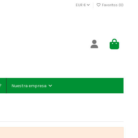
EUR €
Favoritos (
0
)
?
Nuestra empresa