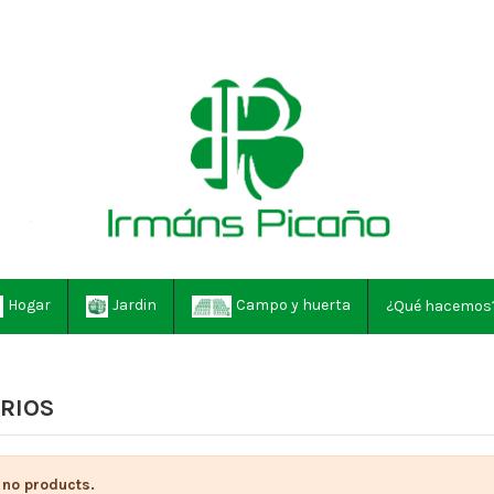
Hogar
Jardin
Campo y huerta
¿Qué hacemos
RIOS
 no products.