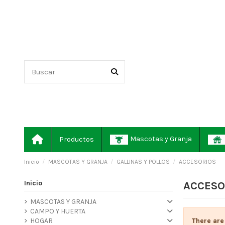
Mascotas y Granja
Productos
Inicio
MASCOTAS Y GRANJA
GALLINAS Y POLLOS
ACCESORIOS
Inicio
ACCESO
MASCOTAS Y GRANJA
CAMPO Y HUERTA
There are
HOGAR