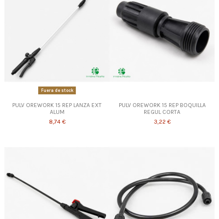
Fuera de stock
PULV OREWORK 15 REP LANZA EXT
PULV OREWORK 15 REP BOQUILLA
ALUM
REGUL CORTA
8,74 €
3,22 €