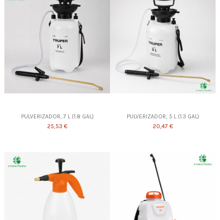
PULVERIZADOR, 7 L (1.8 GAL)
PULVERIZADOR, 5 L (1.3 GAL)
25,53 €
20,47 €