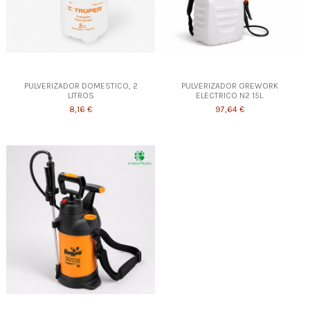
PULVERIZADOR DOMESTICO, 2
PULVERIZADOR OREWORK
LITROS
ELECTRICO N2 15L
8,16 €
97,64 €