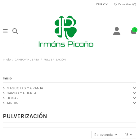
EUR €
Favoritos (
0
)
0
Inicio
CAMPO Y HUERTA
PULVERIZACIÓN
Inicio
MASCOTAS Y GRANJA
CAMPO Y HUERTA
HOGAR
JARDIN
PULVERIZACIÓN
Relevancia
15