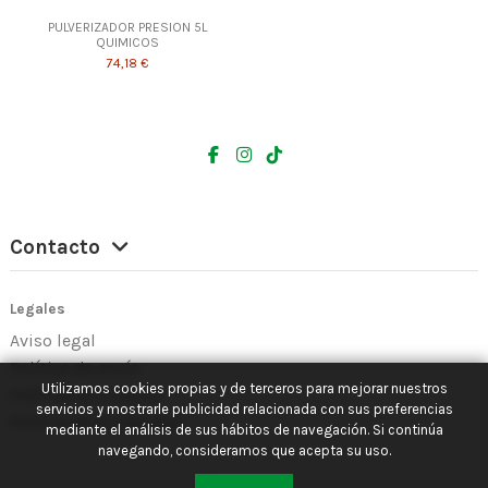
PULVERIZADOR PRESION 5L
QUIMICOS
74,18 €
Contacto
Legales
Aviso legal
Política de envío
Utilizamos cookies propias y de terceros para mejorar nuestros
Política de Cookies
servicios y mostrarle publicidad relacionada con sus preferencias
Política de Privacidad
mediante el análisis de sus hábitos de navegación. Si continúa
navegando, consideramos que acepta su uso.