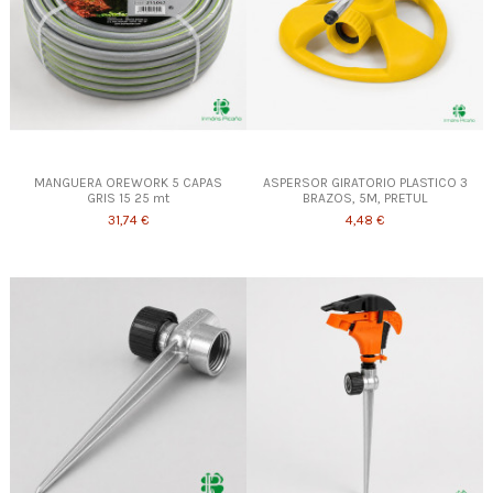
MANGUERA OREWORK 5 CAPAS
ASPERSOR GIRATORIO PLASTICO 3
GRIS 15 25 mt
BRAZOS, 5M, PRETUL
31,74 €
4,48 €