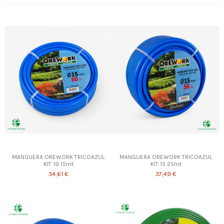
MANGUERA OREWORK TRICOAZUL
MANGUERA OREWORK TRICOAZUL
KIT 19 15mt
KIT 15 25mt
34,61 €
37,49 €