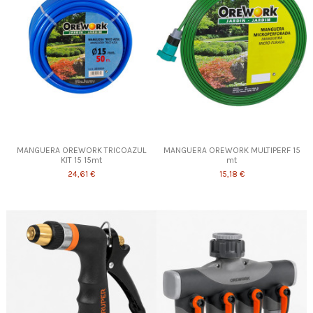
MANGUERA OREWORK TRICOAZUL
MANGUERA OREWORK MULTIPERF 15
KIT 15 15mt
mt
24,61 €
15,18 €