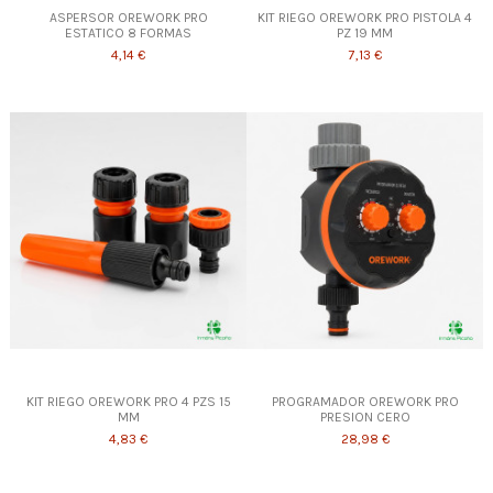
ASPERSOR OREWORK PRO
KIT RIEGO OREWORK PRO PISTOLA 4
ESTATICO 8 FORMAS
PZ 19 MM
4,14 €
7,13 €
KIT RIEGO OREWORK PRO 4 PZS 15
PROGRAMADOR OREWORK PRO
MM
PRESION CERO
4,83 €
28,98 €