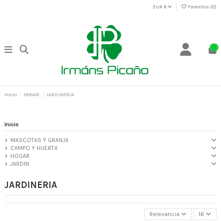
EUR €
Favoritos (
0
)
0
Inicio
HOGAR
JARDINERIA
Inicio
MASCOTAS Y GRANJA
CAMPO Y HUERTA
HOGAR
JARDIN
JARDINERIA
Relevancia
16