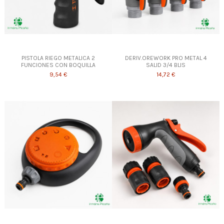
PISTOLA RIEGO METALICA 2
DERIV.OREWORK PRO METAL 4
FUNCIONES CON BOQUILLA
SALID 3/4 BLIS
9,54 €
14,72 €