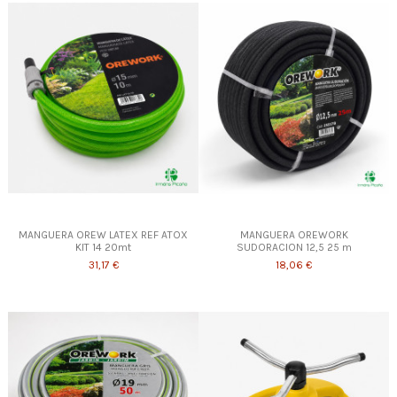
MANGUERA OREW LATEX REF ATOX
MANGUERA OREWORK
KIT 14 20mt
SUDORACION 12,5 25 m
31,17 €
18,06 €