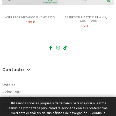
ASPERSOR METALICO PINCHO 21CM
ASPERSOR PLASTICO UNA VIA,
ESTACA DE 28C
3,39 €
6,78 €
Contacto
Legales
Aviso legal
Política de envío
Utilizamos cookies propias y de terceros para mejorar nuestros
Política de Cookies
servicios y mostrarle publicidad relacionada con sus preferencias
Política de Privacidad
mediante el análisis de sus hábitos de navegación. Si continúa